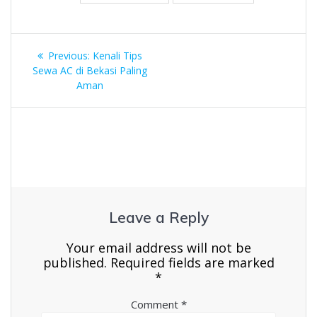
Post
Previous
Previous:
Kenali Tips
navigation
post:
Sewa AC di Bekasi Paling
Aman
Leave a Reply
Your email address will not be
published.
Required fields are marked
*
Comment
*