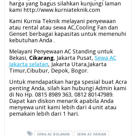
harga yang bagus silahkan kunjungi laman
kami http://www.kurniateknik.com
Kami Kurnia Teknik melayani penyewaan
atau rental atau sewa AC,Cooling Fan dan
Genset berbagai kapasitas untuk memenuhi
kebutuhan Anda .
Melayani Penyewaan AC Standing untuk
Bekasi,
Cikarang
, Jakarta Pusat,
Sewa AC
Jakarta selatan
, Jakarta Utara,Jakarta
Timur,Cibubur, Depok, Bogor.
Untuk mendapatkan harga spesial buat Acra
penting Anda, silah kan hubungi Admin kami
di No Hp. 0815 8989 363, 0812 80147989.
Dapat kan diskon menarik apabila Anda
menyewa unit kami lebih dari 4 unit atau
pemakain lebih dari 1 hari.
SEWA AC BULANAN
SEWA AC HARIAN