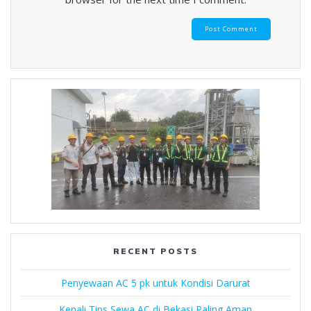
RECENT POSTS
Penyewaan AC 5 pk untuk Kondisi Darurat
Kenali Tips Sewa AC di Bekasi Paling Aman