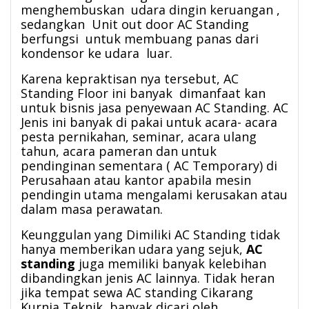
menghembuskan udara dingin keruangan ,
sedangkan Unit out door AC Standing
berfungsi untuk membuang panas dari
kondensor ke udara luar.
Karena kepraktisan nya tersebut, AC
Standing Floor ini banyak dimanfaat kan
untuk bisnis jasa penyewaan AC Standing. AC
Jenis ini banyak di pakai untuk acara- acara
pesta pernikahan, seminar, acara ulang
tahun, acara pameran dan untuk
pendinginan sementara ( AC Temporary) di
Perusahaan atau kantor apabila mesin
pendingin utama mengalami kerusakan atau
dalam masa perawatan.
Keunggulan yang Dimiliki AC Standing tidak
hanya memberikan udara yang sejuk,
AC
standing
juga memiliki banyak kelebihan
dibandingkan jenis AC lainnya. Tidak heran
jika tempat sewa AC standing Cikarang
Kurnia Teknik banyak dicari oleh