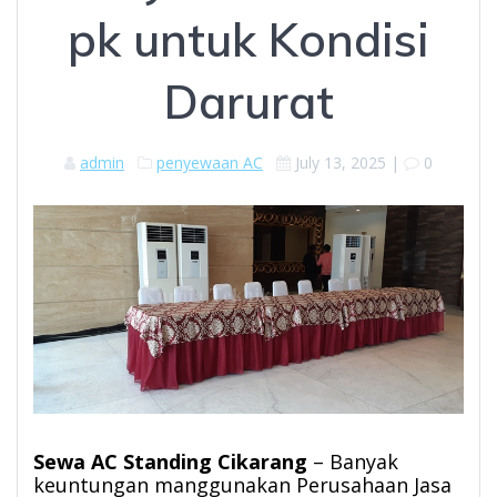
pk untuk Kondisi
Darurat
admin
penyewaan AC
July 13, 2025
|
0
Sewa AC Standing Cikarang
– Banyak
keuntungan manggunakan Perusahaan Jasa