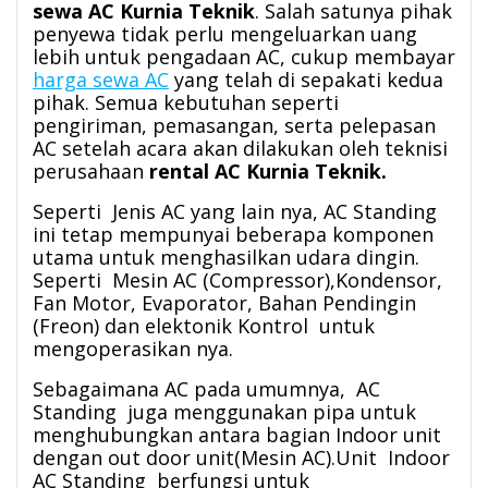
sewa AC Kurnia Teknik
. Salah satunya pihak
penyewa tidak perlu mengeluarkan uang
lebih untuk pengadaan AC, cukup membayar
harga sewa AC
yang telah di sepakati kedua
pihak. Semua kebutuhan seperti
pengiriman, pemasangan, serta pelepasan
AC setelah acara akan dilakukan oleh teknisi
perusahaan
rental AC Kurnia Teknik.
Seperti Jenis AC yang lain nya, AC Standing
ini tetap mempunyai beberapa komponen
utama untuk menghasilkan udara dingin.
Seperti Mesin AC (Compressor),Kondensor,
Fan Motor, Evaporator, Bahan Pendingin
(Freon) dan elektonik Kontrol untuk
mengoperasikan nya.
Sebagaimana AC pada umumnya, AC
Standing juga menggunakan pipa untuk
menghubungkan antara bagian Indoor unit
dengan out door unit(Mesin AC).Unit Indoor
AC Standing berfungsi untuk